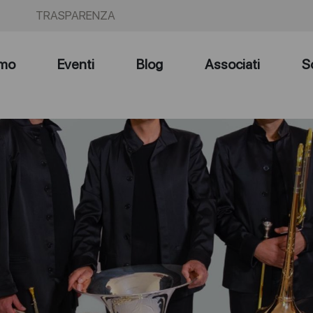
TRASPARENZA
amo
Eventi
Blog
Associati
S