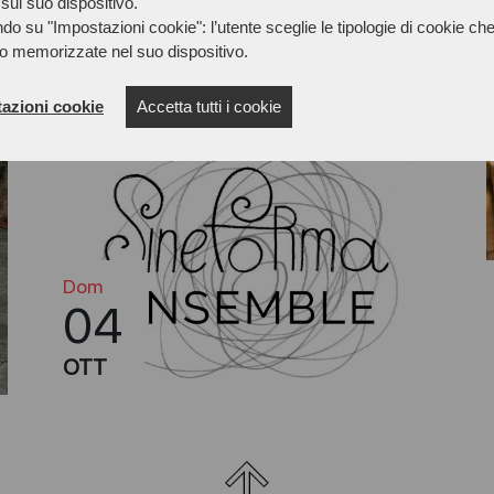
sul suo dispositivo.
do su "Impostazioni cookie": l’utente sceglie le tipologie di cookie ch
o memorizzate nel suo dispositivo.
azioni cookie
Accetta tutti i cookie
Dom
04
OTT